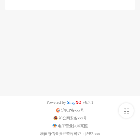
Powered by
v6.7.1
Shop
XO
侧
沪ICP备xxx号
沪公网安备xxx号
栏
电子营业执照亮照
增值电信业务经营许可证：沪B2-xxx