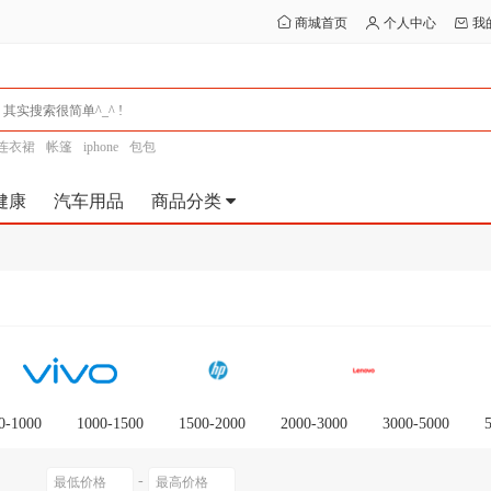
商城首页
个人中心
我
连衣裙
帐篷
iphone
包包
健康
汽车用品
商品分类
0-1000
1000-1500
1500-2000
2000-3000
3000-5000
0以上
-