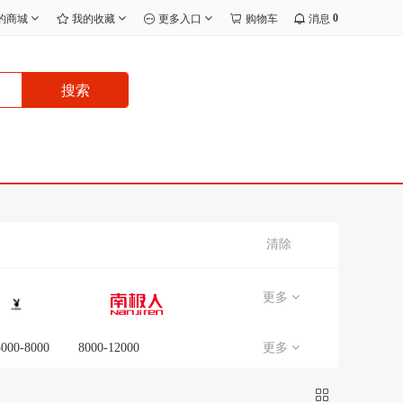
0
的商城
我的收藏
更多入口
购物车
消息
搜索
清除
更多
5000-8000
8000-12000
更多