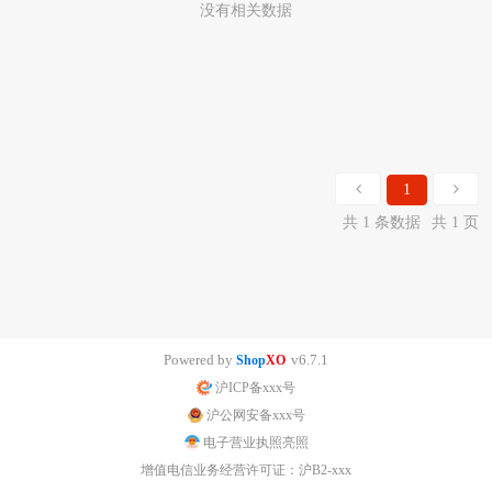
没有相关数据
1
共 1 条数据
共 1 页
Powered by
v6.7.1
Shop
XO
沪ICP备xxx号
沪公网安备xxx号
电子营业执照亮照
增值电信业务经营许可证：沪B2-xxx