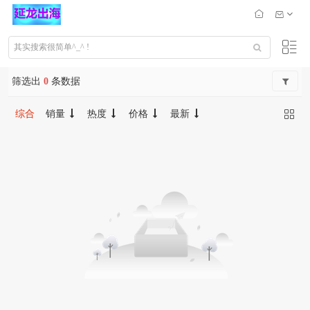
筛选出
0
条数据
综合
销量
热度
价格
最新