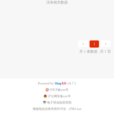
没有相关数据
1
共 1 条数据
共 1 页
Powered by
v6.7.1
Shop
XO
沪ICP备xxx号
沪公网安备xxx号
电子营业执照亮照
增值电信业务经营许可证：沪B2-xxx