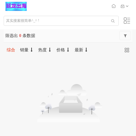
筛选出
0
条数据
综合
销量
热度
价格
最新