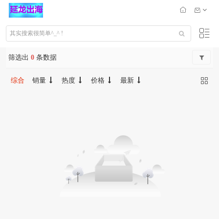
筛选出
0
条数据
综合
销量
热度
价格
最新