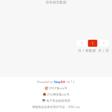
没有相关数据
1
共 1 条数据
共 1 页
Powered by
v6.7.1
Shop
XO
沪ICP备xxx号
沪公网安备xxx号
电子营业执照亮照
增值电信业务经营许可证：沪B2-xxx