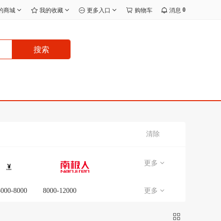
0
的商城
我的收藏
更多入口
购物车
消息
搜索
清除
更多
5000-8000
8000-12000
更多