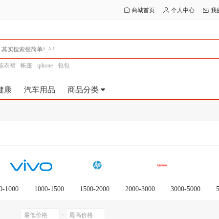
商城首页
个人中心
我
连衣裙
帐篷
iphone
包包
健康
汽车用品
商品分类
0-1000
1000-1500
1500-2000
2000-3000
3000-5000
0以上
-