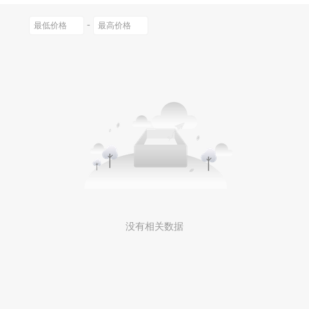
0以上
-
没有相关数据