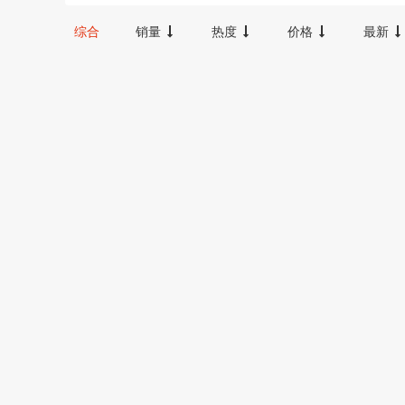
12000-16000
16000-20000
2000
综合
销量
热度
价格
最新