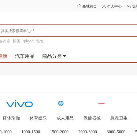
商城首页
个人中心
我
连衣裙
帐篷
iphone
包包
健康
汽车用品
商品分类
纤体瑜伽
体育娱乐
成人用品
保健器械
急救卫生
0-1000
1000-1500
1500-2000
2000-3000
3000-5000