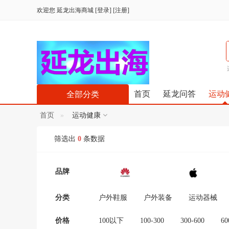
欢迎您
延龙出海商城
[
登录
] [
注册
]
首页
延龙问答
运动
全部分类
首页
运动健康
筛选出
0
条数据
品牌
分类
户外鞋服
户外装备
运动器械
价格
100以下
100-300
300-600
60