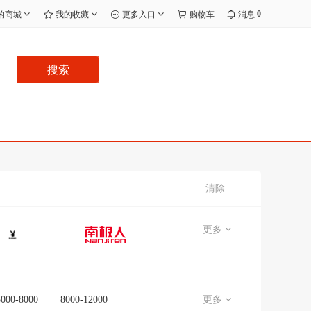
0
的商城
我的收藏
更多入口
购物车
消息
搜索
清除
更多
5000-8000
8000-12000
更多