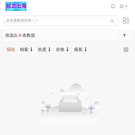
筛选出
0
条数据
综合
销量
热度
价格
最新