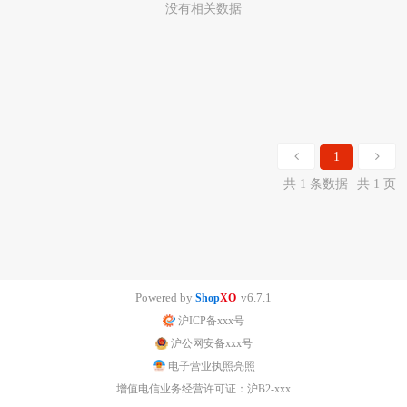
没有相关数据
1
共 1 条数据
共 1 页
Powered by
v6.7.1
Shop
XO
沪ICP备xxx号
沪公网安备xxx号
电子营业执照亮照
增值电信业务经营许可证：沪B2-xxx