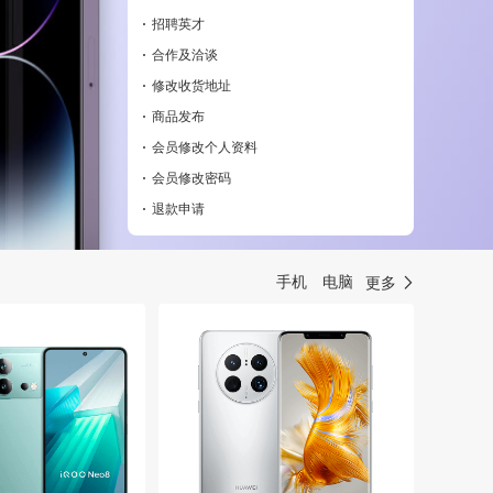
·
招聘英才
·
合作及洽谈
·
修改收货地址
·
商品发布
·
会员修改个人资料
·
会员修改密码
·
退款申请
手机
电脑
更多