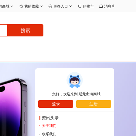
0
的商城
我的收藏
更多入口
购物车
消息
搜索
您好，欢迎来到
延龙出海商城
登录
注册
资讯头条
·
关于我们
·
联系我们