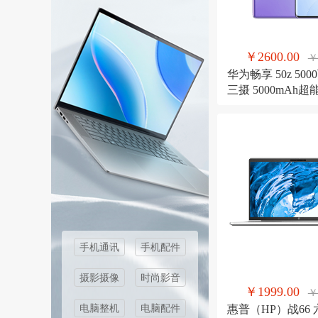
￥2600.00
￥
华为畅享 50z 500
三摄 5000mAh
128GB 宝石蓝 
能手机
手机通讯
手机配件
摄影摄像
时尚影音
￥1999.00
￥
电脑整机
电脑配件
惠普（HP）战66 六