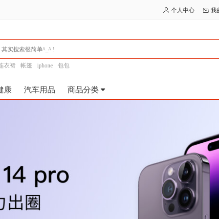
个人中心
我
连衣裙
帐篷
iphone
包包
健康
汽车用品
商品分类