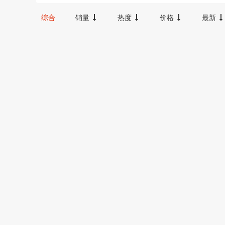
12000-16000
16000-20000
2000
综合
销量
热度
价格
最新