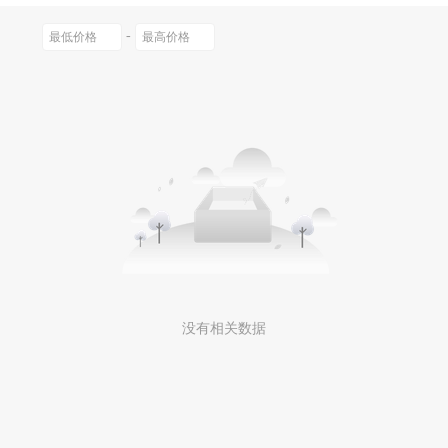
0以上
-
没有相关数据