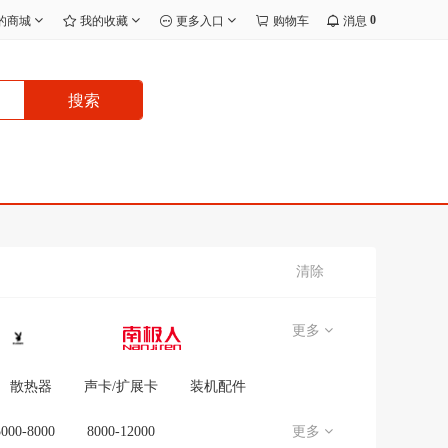
0
的商城
我的收藏
更多入口
购物车
消息
搜索
清除
更多
散热器
声卡/扩展卡
装机配件
5000-8000
8000-12000
更多