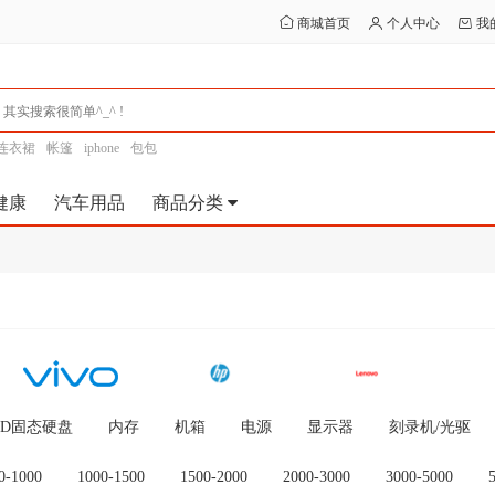
商城首页
个人中心
我
连衣裙
帐篷
iphone
包包
健康
汽车用品
商品分类
SD固态硬盘
内存
机箱
电源
显示器
刻录机/光驱
0-1000
1000-1500
1500-2000
2000-3000
3000-5000