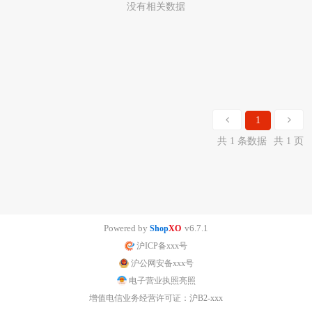
没有相关数据
1
共 1 条数据
共 1 页
Powered by
v6.7.1
Shop
XO
沪ICP备xxx号
沪公网安备xxx号
电子营业执照亮照
增值电信业务经营许可证：沪B2-xxx