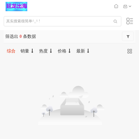
筛选出
0
条数据
综合
销量
热度
价格
最新