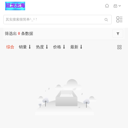
筛选出
0
条数据
综合
销量
热度
价格
最新