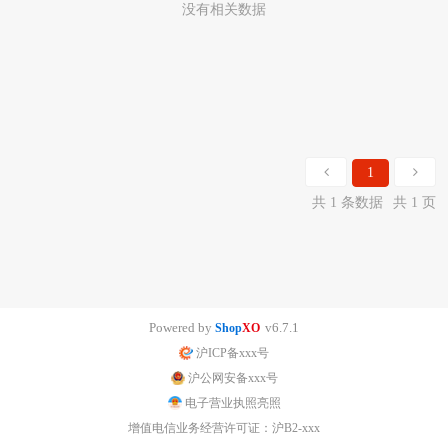
没有相关数据
1
共 1 条数据
共 1 页
Powered by
v6.7.1
Shop
XO
沪ICP备xxx号
沪公网安备xxx号
电子营业执照亮照
增值电信业务经营许可证：沪B2-xxx