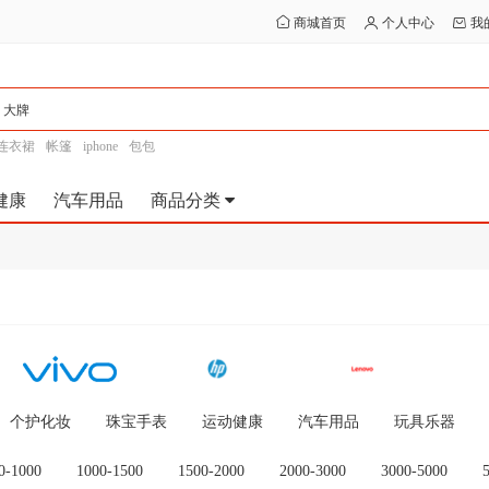
商城首页
个人中心
我
连衣裙
帐篷
iphone
包包
健康
汽车用品
商品分类
个护化妆
珠宝手表
运动健康
汽车用品
玩具乐器
0-1000
1000-1500
1500-2000
2000-3000
3000-5000