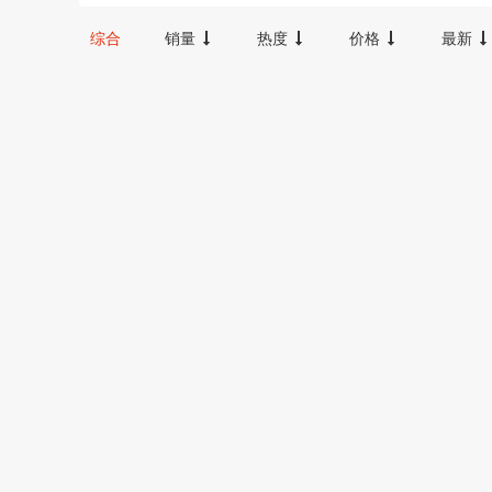
12000-16000
16000-20000
2000
综合
销量
热度
价格
最新