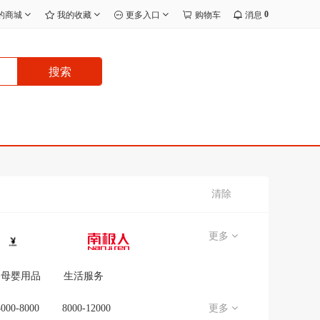
0
的商城
我的收藏
更多入口
购物车
消息
搜索
清除
更多
母婴用品
生活服务
5000-8000
8000-12000
更多