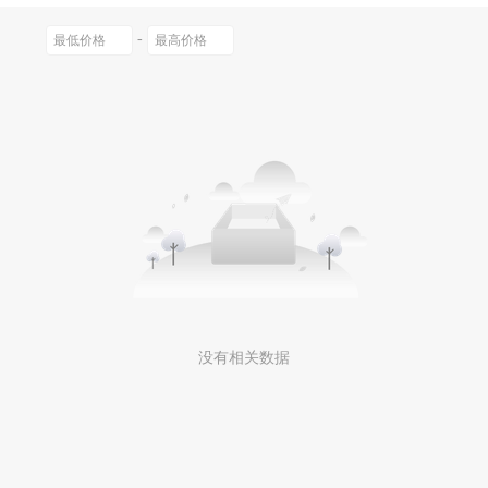
0以上
-
没有相关数据